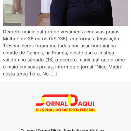
Decreto municipal proíbe vestimenta em suas praias.
Multa é de 38 euros (R$ 135), conforme a legislação.
Três mulheres foram multadas por usar burquíni na
cidade de Cannes, na França, desde que a Justiça
validou no sábado (13) o decreto municipal que proíbe
o maiô em suas praias, informou o jornal “Nice-Matin”
nesta terça-feira. No […]
O Jornal Daqui DF foi fundado em 2010 na