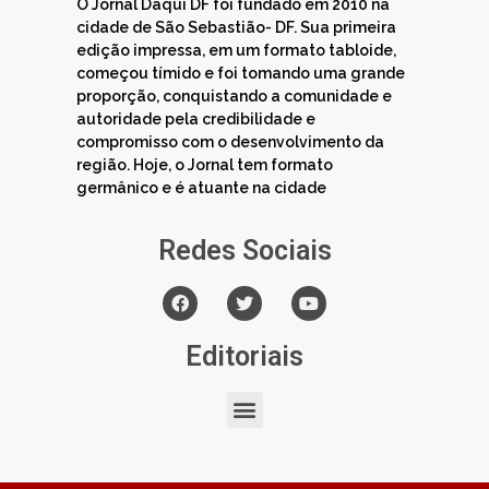
O Jornal Daqui DF foi fundado em 2010 na
cidade de São Sebastião- DF. Sua primeira
edição impressa, em um formato tabloide,
começou tímido e foi tomando uma grande
proporção, conquistando a comunidade e
autoridade pela credibilidade e
compromisso com o desenvolvimento da
região. Hoje, o Jornal tem formato
germânico e é atuante na cidade
Redes Sociais
Editoriais