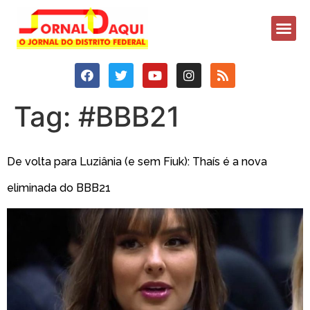
Tag:
#BBB21
De volta para Luziânia (e sem Fiuk): Thaís é a nova
eliminada do BBB21