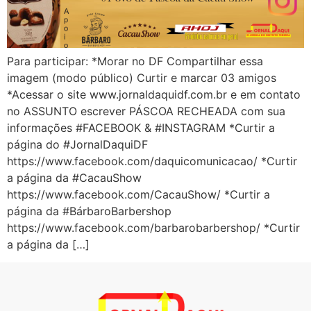
Para participar: *Morar no DF Compartilhar essa
imagem (modo público) Curtir e marcar 03 amigos
*Acessar o site www.jornaldaquidf.com.br e em contato
no ASSUNTO escrever PÁSCOA RECHEADA com sua
informações #FACEBOOK & #INSTAGRAM *Curtir a
página do #JornalDaquiDF
https://www.facebook.com/daquicomunicacao/ *Curtir
a página da #CacauShow
https://www.facebook.com/CacauShow/ *Curtir a
página da #BárbaroBarbershop
https://www.facebook.com/barbarobarbershop/ *Curtir
a página da […]