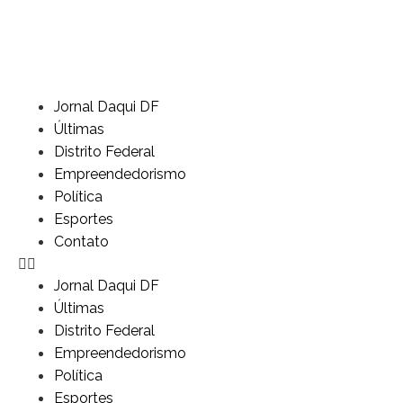
Jornal Daqui DF
Últimas
Distrito Federal
Empreendedorismo
Política
Esportes
Contato
Jornal Daqui DF
Últimas
Distrito Federal
Empreendedorismo
Política
Esportes