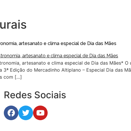
urais
ronomia, artesanato e clima especial de Dia das Mães
tronomia, artesanato e clima especial de Dia das Mães* O 
a 3ª Edição do Mercadinho Altiplano – Especial Dia das Mãe
es com […]
Redes Sociais