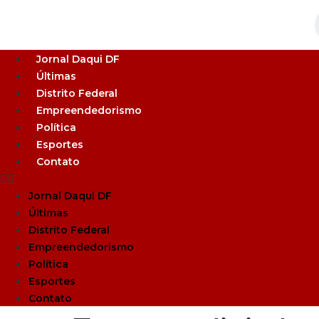
Jornal Daqui DF
Últimas
Distrito Federal
Empreendedorismo
Política
Esportes
Contato
Jornal Daqui DF
Últimas
Distrito Federal
Empreendedorismo
Política
Esportes
Contato