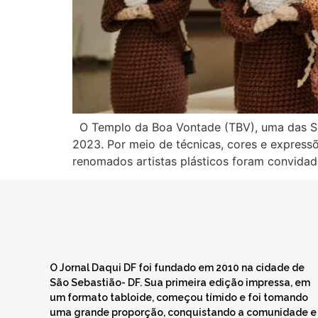
O Templo da Boa Vontade (TBV), uma das Sete
2023. Por meio de técnicas, cores e expressões
renomados artistas plásticos foram convidado
O Jornal Daqui DF foi fundado em 2010 na cidade de
São Sebastião- DF. Sua primeira edição impressa, em
um formato tabloide, começou tímido e foi tomando
uma grande proporção, conquistando a comunidade e