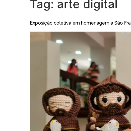
Tag:
arte digital
Exposição coletiva em homenagem a São Franc