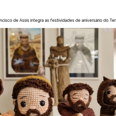
isco de Assis integra as festividades de aniversário do T