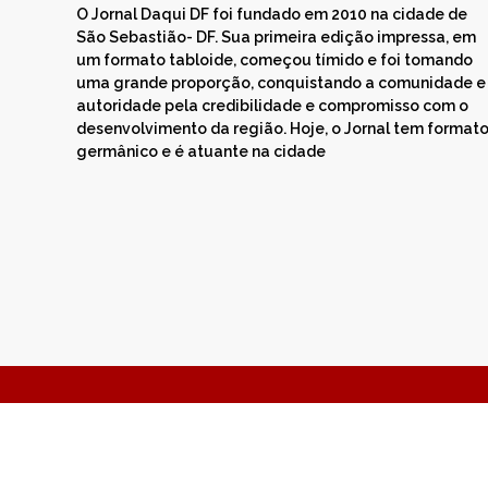
O Jornal Daqui DF foi fundado em 2010 na cidade de
São Sebastião- DF. Sua primeira edição impressa, em
um formato tabloide, começou tímido e foi tomando
uma grande proporção, conquistando a comunidade e
autoridade pela credibilidade e compromisso com o
desenvolvimento da região. Hoje, o Jornal tem format
germânico e é atuante na cidade