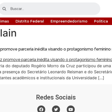
timas
Distrito Federal
Empreendedorismo
Política
lain
promove parceria inédita visando o protagonismo feminino 
oria do deputado Rogério Morro da Cruz participou de uma 
 presença do Secretário Leonardo Reisman e do Secretário
ntantes acadêmicos e institucionais da Universidade […]
Redes Sociais