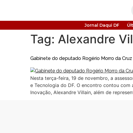
Jornal Daqui DF
Úl
Tag:
Alexandre Vil
Gabinete do deputado Rogério Morro da Cruz 
Nesta terça-feira, 19 de novembro, a assess
e Tecnologia do DF. O encontro contou com a
Inovação, Alexandre Villain, além de represe