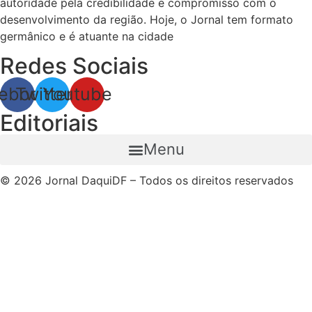
autoridade pela credibilidade e compromisso com o
desenvolvimento da região. Hoje, o Jornal tem formato
germânico e é atuante na cidade
Redes Sociais
ebook
Twitter
Youtube
Editoriais
Menu
© 2026 Jornal DaquiDF – Todos os direitos reservados