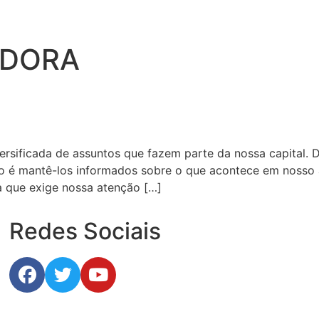
ADORA
rsificada de assuntos que fazem parte da nossa capital. D
o é mantê-los informados sobre o que acontece em nosso a
 que exige nossa atenção […]
Redes Sociais