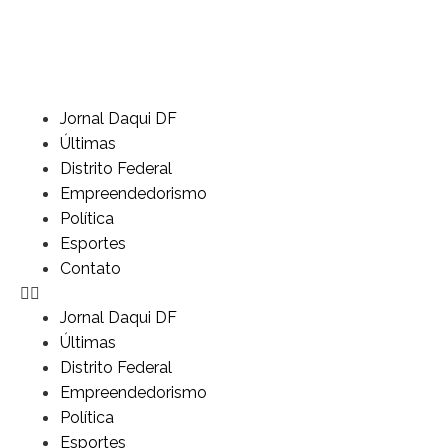
Jornal Daqui DF
Últimas
Distrito Federal
Empreendedorismo
Política
Esportes
Contato
Jornal Daqui DF
Últimas
Distrito Federal
Empreendedorismo
Política
Esportes