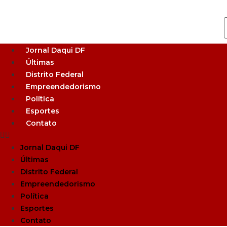
Jornal Daqui DF
Últimas
Distrito Federal
Empreendedorismo
Política
Esportes
Contato
Jornal Daqui DF
Últimas
Distrito Federal
Empreendedorismo
Política
Esportes
Contato