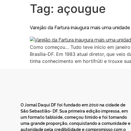
Tag:
açougue
Varejão da Fartura inaugura mais uma unidad
Como começou… Tudo teve início em janeiro de
Brasília-DF. Em 1983 atual diretor, que veio
tinha conhecimento em hortifrúti e trouxe su
O Jornal Daqui DF foi fundado em 2010 na cidade de
São Sebastião- DF. Sua primeira edição impressa, em
um formato tabloide, começou tímido e foi tomando
uma grande proporção, conquistando a comunidade e
autoridade pela credibilidade e compromisso com o