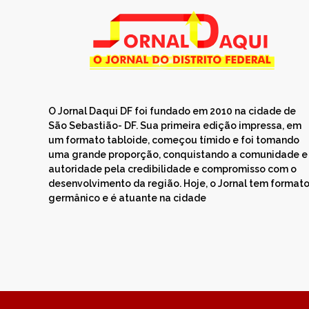
O Jornal Daqui DF foi fundado em 2010 na cidade de
São Sebastião- DF. Sua primeira edição impressa, em
um formato tabloide, começou tímido e foi tomando
uma grande proporção, conquistando a comunidade e
autoridade pela credibilidade e compromisso com o
desenvolvimento da região. Hoje, o Jornal tem format
germânico e é atuante na cidade