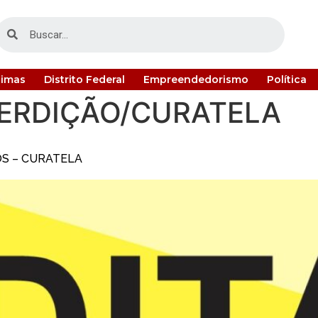
timas
Distrito Federal
Empreendedorismo
Política
TERDIÇÃO/CURATELA
OS – CURATELA