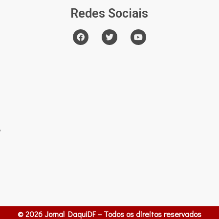
Redes Sociais
o
© 2026 Jornal DaquiDF – Todos os direitos reservados