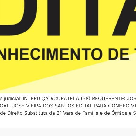
sse judicial: INTERDIÇÃO/CURATELA (58) REQUERENTE: J
GAL: JOSE VIEIRA DOS SANTOS EDITAL PARA CONHECIM
Direito Substituta da 2ª Vara de Família e de Órfãos e 