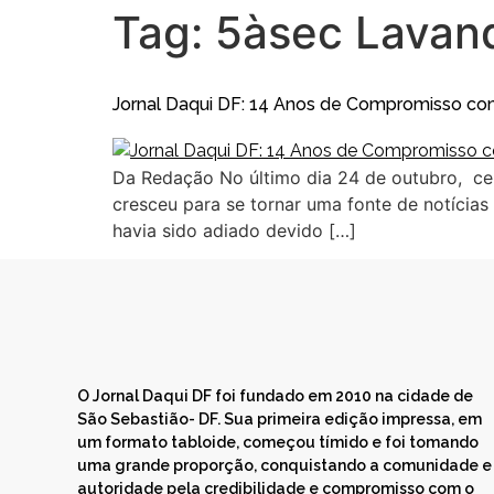
Tag:
5àsec Lavan
Jornal Daqui DF: 14 Anos de Compromisso c
Da Redação No último dia 24 de outubro, ce
cresceu para se tornar uma fonte de notícias
havia sido adiado devido […]
O Jornal Daqui DF foi fundado em 2010 na cidade de
São Sebastião- DF. Sua primeira edição impressa, em
um formato tabloide, começou tímido e foi tomando
uma grande proporção, conquistando a comunidade e
autoridade pela credibilidade e compromisso com o