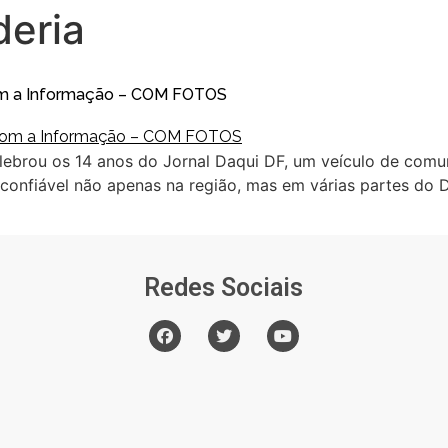
deria
om a Informação – COM FOTOS
lebrou os 14 anos do Jornal Daqui DF, um veículo de com
 confiável não apenas na região, mas em várias partes do D
Redes Sociais