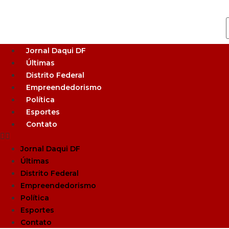
Jornal Daqui DF
Últimas
Distrito Federal
Empreendedorismo
Política
Esportes
Contato
Jornal Daqui DF
Últimas
Distrito Federal
Empreendedorismo
Política
Esportes
Contato