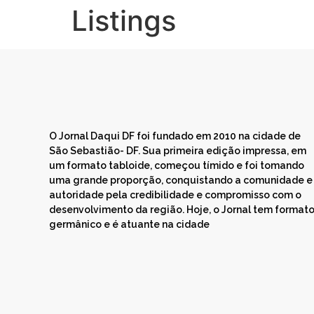
Listings
O Jornal Daqui DF foi fundado em 2010 na cidade de
São Sebastião- DF. Sua primeira edição impressa, em
um formato tabloide, começou tímido e foi tomando
uma grande proporção, conquistando a comunidade e
autoridade pela credibilidade e compromisso com o
desenvolvimento da região. Hoje, o Jornal tem format
germânico e é atuante na cidade