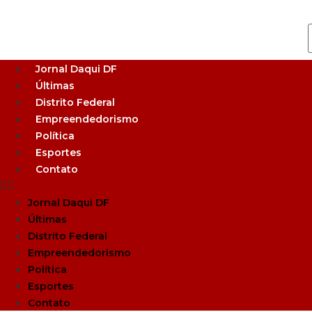
Jornal Daqui DF
Últimas
Distrito Federal
Empreendedorismo
Política
Esportes
Contato
Jornal Daqui DF
Últimas
Distrito Federal
Empreendedorismo
Política
Esportes
Contato