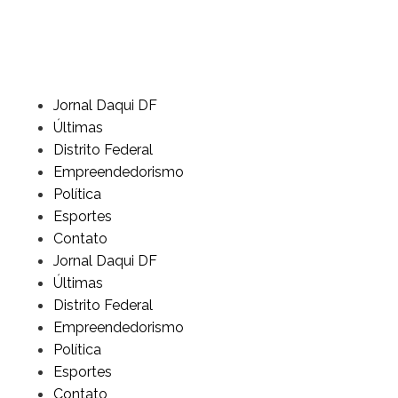
Jornal Daqui DF
Últimas
Distrito Federal
Empreendedorismo
Política
Esportes
Contato
Jornal Daqui DF
Últimas
Distrito Federal
Empreendedorismo
Política
Esportes
Contato