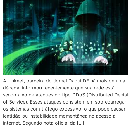
A Linknet, parceira do Jornal Daqui DF há mais de uma
década, informou recentemente que sua rede está
sendo alvo de ataques do tipo DDoS (Distributed Denial
of Service). Esses ataques consistem em sobrecarregar
os sistemas com tráfego excessivo, o que pode causar
lentidão ou instabilidade momentânea no acesso à
internet. Segundo nota oficial da […]