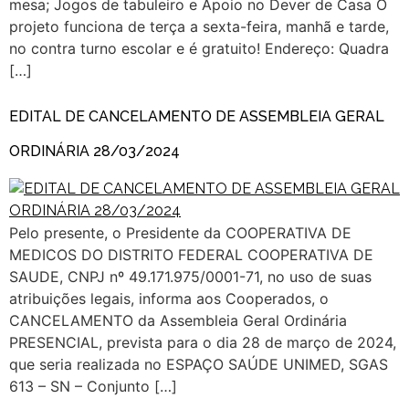
mesa; Jogos de tabuleiro e Apoio no Dever de Casa O
projeto funciona de terça a sexta-feira, manhã e tarde,
no contra turno escolar e é gratuito! Endereço: Quadra
[…]
EDITAL DE CANCELAMENTO DE ASSEMBLEIA GERAL
ORDINÁRIA 28/03/2024
Pelo presente, o Presidente da COOPERATIVA DE
MEDICOS DO DISTRITO FEDERAL COOPERATIVA DE
SAUDE, CNPJ nº 49.171.975/0001-71, no uso de suas
atribuições legais, informa aos Cooperados, o
CANCELAMENTO da Assembleia Geral Ordinária
PRESENCIAL, prevista para o dia 28 de março de 2024,
que seria realizada no ESPAÇO SAÚDE UNIMED, SGAS
613 – SN – Conjunto […]