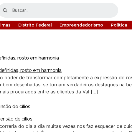
timas
Distrito Federal
Empreendedorismo
Política
efinidas, rosto em harmonia
 o poder de transformar completamente a expressão do ro
do bem desenhadas, se tornam verdadeiros destaques na bel
is procurados entre as clientes da Val […]
nsão de cílios
correria do dia a dia muitas vezes nos faz esquecer de cu