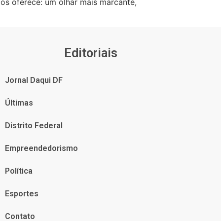
ios oferece: um olhar mais marcante,
Editoriais
Jornal Daqui DF
Últimas
Distrito Federal
Empreendedorismo
Política
Esportes
Contato