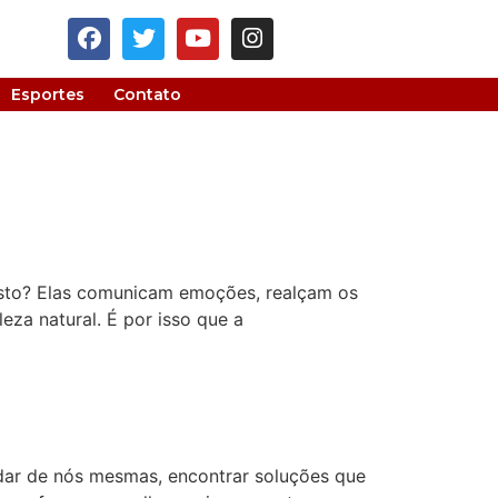
Esportes
Contato
sto? Elas comunicam emoções, realçam os
eza natural. É por isso que a
idar de nós mesmas, encontrar soluções que