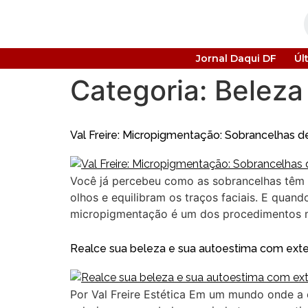
Jornal Daqui DF
Úl
Categoria:
Beleza
Val Freire: Micropigmentação: Sobrancelhas d
Você já percebeu como as sobrancelhas têm
olhos e equilibram os traços faciais. E quan
micropigmentação é um dos procedimentos ma
Realce sua beleza e sua autoestima com exte
Por Val Freire Estética Em um mundo onde a 