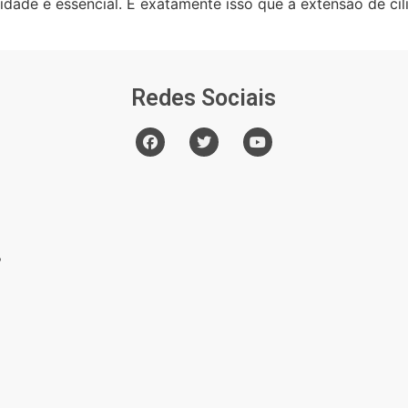
idade é essencial. É exatamente isso que a extensão de cíl
]
Redes Sociais
o