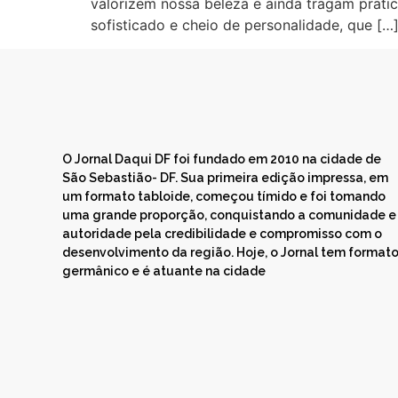
valorizem nossa beleza e ainda tragam pratic
sofisticado e cheio de personalidade, que […
O Jornal Daqui DF foi fundado em 2010 na cidade de
São Sebastião- DF. Sua primeira edição impressa, em
um formato tabloide, começou tímido e foi tomando
uma grande proporção, conquistando a comunidade e
autoridade pela credibilidade e compromisso com o
desenvolvimento da região. Hoje, o Jornal tem format
germânico e é atuante na cidade