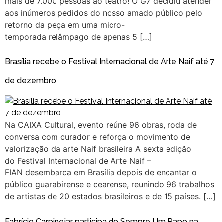
mais de 7.000 pessoas ao teatro! O G7 decidiu atender
aos inúmeros pedidos do nosso amado público pelo
retorno da peça em uma micro-
temporada relâmpago de apenas 5 […]
Brasília recebe o Festival Internacional de Arte Naif até 7
de dezembro
Na CAIXA Cultural, evento reúne 96 obras, roda de
conversa com curador e reforça o movimento de
valorização da arte Naif brasileira A sexta edição
do Festival Internacional de Arte Naif –
FIAN desembarca em Brasília depois de encantar o
público guarabirense e cearense, reunindo 96 trabalhos
de artistas de 20 estados brasileiros e de 15 países. […]
Fabrício Carpinejar participa do Sempre Um Papo na