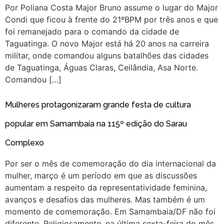
Por Poliana Costa Major Bruno assume o lugar do Major
Condi que ficou à frente do 21ºBPM por três anos e que
foi remanejado para o comando da cidade de
Taguatinga. O novo Major está há 20 anos na carreira
militar, onde comandou alguns batalhões das cidades
de Taguatinga, Águas Claras, Ceilândia, Asa Norte.
Comandou […]
Mulheres protagonizaram grande festa de cultura
popular em Samambaia na 115º edição do Sarau
Complexo
Por ser o mês de comemoração do dia internacional da
mulher, março é um período em que as discussões
aumentam a respeito da representatividade feminina,
avanços e desafios das mulheres. Mas também é um
momento de comemoração. Em Samambaia/DF não foi
diferente. Religiosamente, na última sexta-feira do mês,