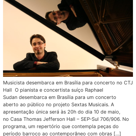
Musicista desembarca em Brasília para concerto no CTJ
Hall O pianista e concertista suíço Raphael
Sudan desembarca em Brasília para um concerto
aberto ao público no projeto Sextas Musicais. A
apresentação única será às 20h do dia 10 de maio,
no Casa Thomas Jefferson Hall – SEP-Sul 706/906. No
programa, um repertório que contempla peças do
período barroco ao contemporâneo com obras […]