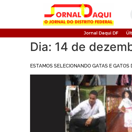
Jornal Daqui DF
Úl
Dia:
14 de dezemb
ESTAMOS SELECIONANDO GATAS E GATOS D