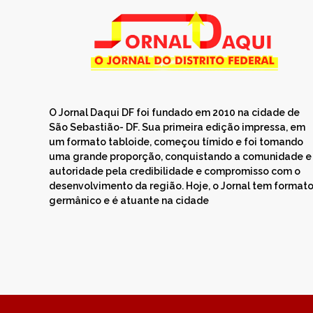
O Jornal Daqui DF foi fundado em 2010 na cidade de
São Sebastião- DF. Sua primeira edição impressa, em
um formato tabloide, começou tímido e foi tomando
uma grande proporção, conquistando a comunidade e
autoridade pela credibilidade e compromisso com o
desenvolvimento da região. Hoje, o Jornal tem format
germânico e é atuante na cidade