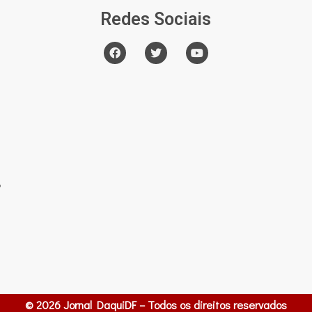
Redes Sociais
o
© 2026 Jornal DaquiDF – Todos os direitos reservados