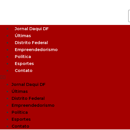
Jornal Daqui DF
Últimas
Distrito Federal
Empreendedorismo
Política
Esportes
Contato
Jornal Daqui DF
Últimas
Distrito Federal
Empreendedorismo
Política
Esportes
Contato