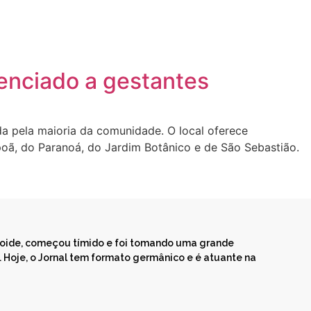
enciado a gestantes
da pela maioria da comunidade. O local oferece
poã, do Paranoá, do Jardim Botânico e de São Sebastião.
bloide, começou tímido e foi tomando uma grande
Hoje, o Jornal tem formato germânico e é atuante na