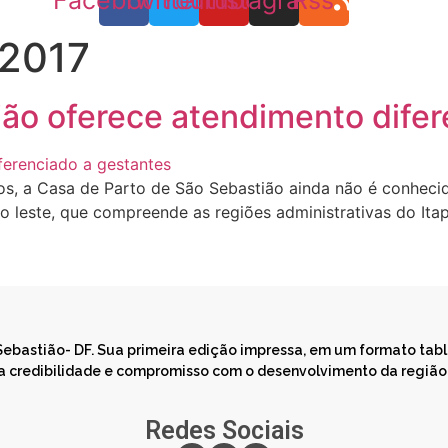
Facebook
Twitter
Youtube
Instagram
Rss
 2017
ão oferece atendimento difer
nos, a Casa de Parto de São Sebastião ainda não é conheci
 leste, que compreende as regiões administrativas do Ita
 Sebastião- DF. Sua primeira edição impressa, em um formato ta
 credibilidade e compromisso com o desenvolvimento da região. 
Redes Sociais