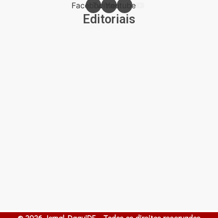
Facebook
Twitter
Youtube
Editoriais
© 2026 Jornal DaquiDF – Todos os direitos reservados